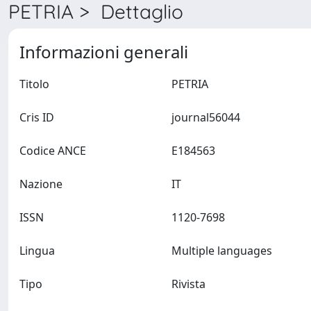
PETRIA > Dettaglio
Informazioni generali
Titolo
PETRIA
Cris ID
journal56044
Codice ANCE
E184563
Nazione
IT
ISSN
1120-7698
Lingua
Multiple languages
Tipo
Rivista