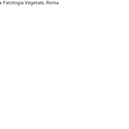
Istituto Sperimentale per la Patologia Vegetale, Roma