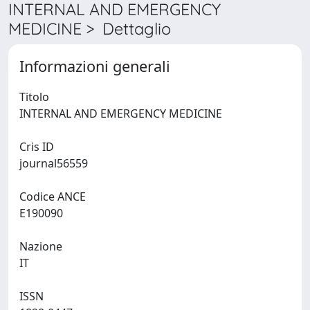
INTERNAL AND EMERGENCY
MEDICINE > Dettaglio
Informazioni generali
Titolo
INTERNAL AND EMERGENCY MEDICINE
Cris ID
journal56559
Codice ANCE
E190090
Nazione
IT
ISSN