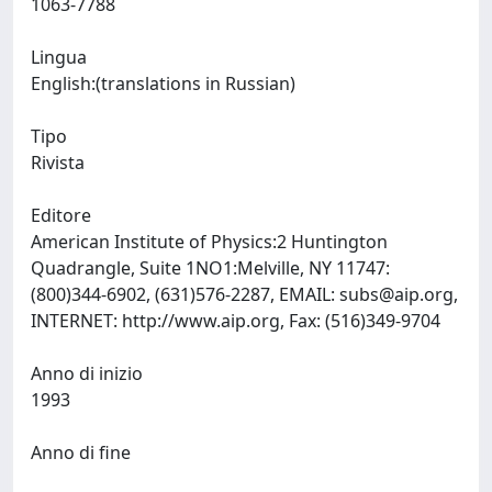
1063-7788
Lingua
English:(translations in Russian)
Tipo
Rivista
Editore
American Institute of Physics:2 Huntington
Quadrangle, Suite 1NO1:Melville, NY 11747:
(800)344-6902, (631)576-2287, EMAIL:
subs@aip.org
,
INTERNET: http://www.aip.org, Fax: (516)349-9704
Anno di inizio
1993
Anno di fine