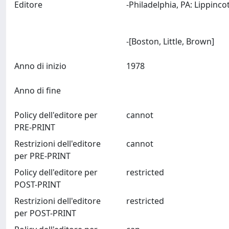
Editore
-Philadelphia, PA: Lippinco
-[Boston, Little, Brown]
Anno di inizio
1978
Anno di fine
Policy dell'editore per
cannot
PRE-PRINT
Restrizioni dell'editore
cannot
per PRE-PRINT
Policy dell'editore per
restricted
POST-PRINT
Restrizioni dell'editore
restricted
per POST-PRINT