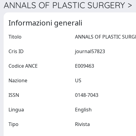
ANNALS OF PLASTIC SURGERY > 
Informazioni generali
Titolo
Cris ID
journal57823
Codice ANCE
E009463
Nazione
US
ISSN
0148-7043
Lingua
English
Tipo
Rivista