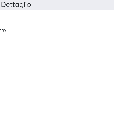
Dettaglio
ANNALS OF PLASTIC SURGERY