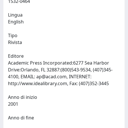
1532-0464
Lingua
English
Tipo
Rivista
Editore
Academic Press Incorporated:6277 Sea Harbor
Drive:Orlando, FL 32887:(800)543-9534, (407)345-
4100, EMAIL:
ap@acad.com
, INTERNET:
http://www.idealibrary.com, Fax: (407)352-3445
Anno di inizio
2001
Anno di fine