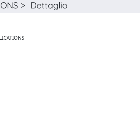
ONS > Dettaglio
RIVER RESEARCH AND APPLICATIONS