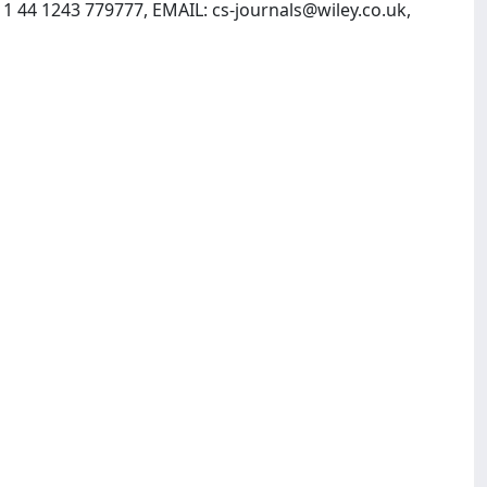
11 44 1243 779777, EMAIL:
cs-journals@wiley.co.uk
,