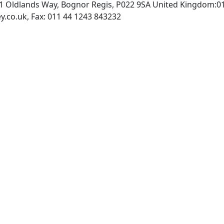
:1 Oldlands Way, Bognor Regis, P022 9SA United Kingdom:0
INTERNET: http://www.wiley.co.uk, Fax: 011 44 1243 843232