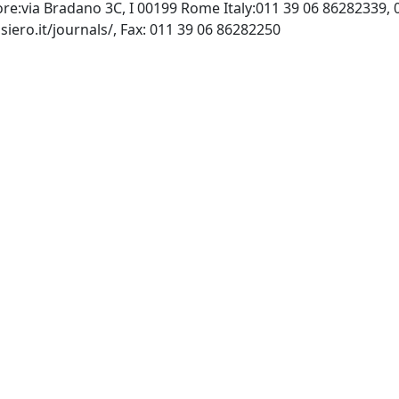
itore:via Bradano 3C, I 00199 Rome Italy:011 39 06 86282339,
INTERNET: http://www.pensiero.it/journals/, Fax: 011 39 06 86282250