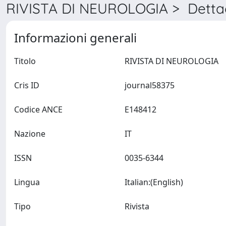
RIVISTA DI NEUROLOGIA > Dettag
Informazioni generali
Titolo
RIVISTA DI NEUROLOGIA
Cris ID
journal58375
Codice ANCE
E148412
Nazione
IT
ISSN
0035-6344
Lingua
Italian:(English)
Tipo
Rivista