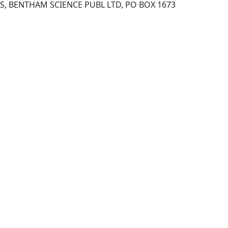
HILVERSUM, NETHERLANDS, BENTHAM SCIENCE PUBL LTD, PO BOX 1673