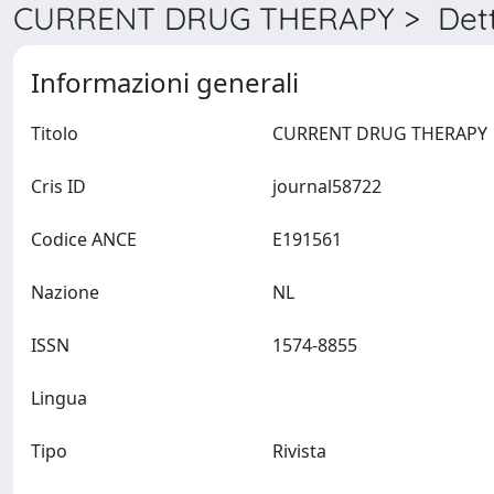
CURRENT DRUG THERAPY > Dett
Informazioni generali
Titolo
CURRENT DRU
Cris ID
journal58722
Codice ANCE
E191561
Nazione
NL
ISSN
1574-8855
Lingua
Tipo
Rivista