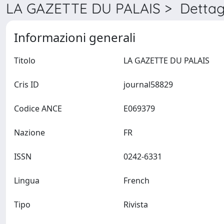
LA GAZETTE DU PALAIS > Dettag
Informazioni generali
Titolo
LA GAZETTE DU PALAIS
Cris ID
journal58829
Codice ANCE
E069379
Nazione
FR
ISSN
0242-6331
Lingua
French
Tipo
Rivista