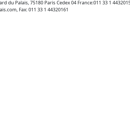
ard du Palais, 75180 Paris Cedex 04 France:011 33 1 443201
http://www.gazette-du-palais.com, Fax: 011 33 1 44320161