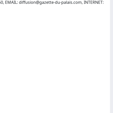
50, EMAIL:
diffusion@gazette-du-palais.com
, INTERNET: