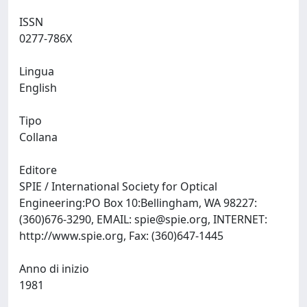
ISSN
0277-786X
Lingua
English
Tipo
Collana
Editore
SPIE / International Society for Optical
Engineering:PO Box 10:Bellingham, WA 98227:
(360)676-3290, EMAIL:
spie@spie.org
, INTERNET:
http://www.spie.org, Fax: (360)647-1445
Anno di inizio
1981