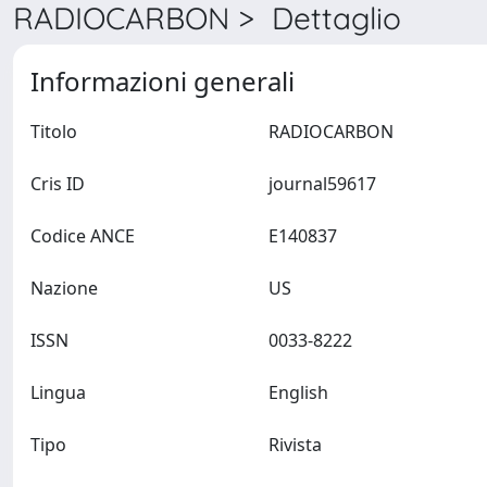
RADIOCARBON > Dettaglio
Informazioni generali
Titolo
RADIOCARBON
Cris ID
journal59617
Codice ANCE
E140837
Nazione
US
ISSN
0033-8222
Lingua
English
Tipo
Rivista