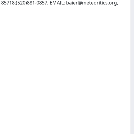
Z 85718:(520)881-0857, EMAIL:
baier@meteoritics.org
,