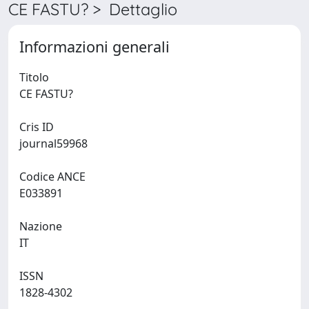
CE FASTU? > Dettaglio
Informazioni generali
Titolo
CE FASTU?
Cris ID
journal59968
Codice ANCE
E033891
Nazione
IT
ISSN
1828-4302