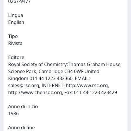
0267-9477
Lingua
English
Tipo
Rivista
Editore
Royal Society of Chemistry:Thomas Graham House,
Science Park, Cambridge CB4 0WF United
Kingdom:011 44 1223 432360, EMAIL:
sales@rsc.org
, INTERNET: http://www.rsc.org,
http://www.chensoc.org, Fax: 011 44 1223 423429
Anno di inizio
1986
Anno di fine