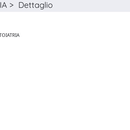
 > Dettaglio
CORRIERE MEDICO ODONTOIATRIA