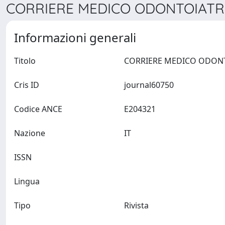
CORRIERE MEDICO ODONTOIATRIA
Informazioni generali
Titolo
Cris ID
journal60750
Codice ANCE
E204321
Nazione
IT
ISSN
Lingua
Tipo
Rivista