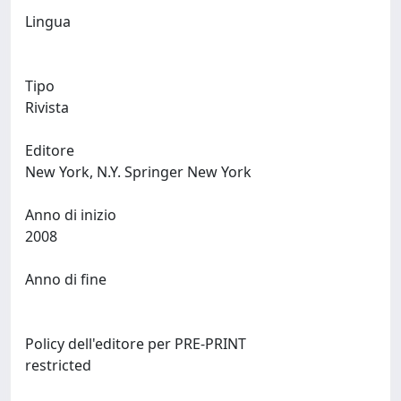
Lingua
Tipo
Rivista
Editore
New York, N.Y. Springer New York
Anno di inizio
2008
Anno di fine
Policy dell'editore per PRE-PRINT
restricted