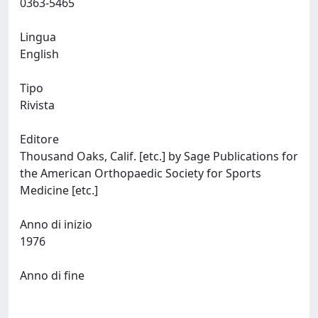
0363-5465
Lingua
English
Tipo
Rivista
Editore
Thousand Oaks, Calif. [etc.] by Sage Publications for
the American Orthopaedic Society for Sports
Medicine [etc.]
Anno di inizio
1976
Anno di fine