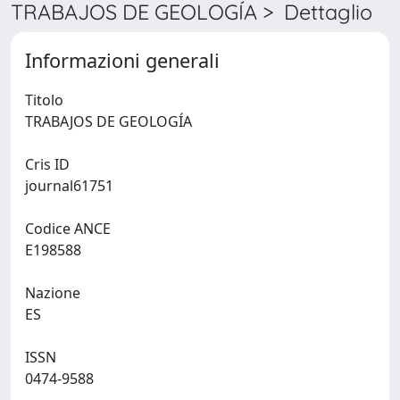
TRABAJOS DE GEOLOGÍA > Dettaglio
Informazioni generali
Titolo
TRABAJOS DE GEOLOGÍA
Cris ID
journal61751
Codice ANCE
E198588
Nazione
ES
ISSN
0474-9588