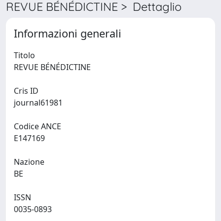
REVUE BÉNÉDICTINE > Dettaglio
Informazioni generali
Titolo
REVUE BÉNÉDICTINE
Cris ID
journal61981
Codice ANCE
E147169
Nazione
BE
ISSN
0035-0893