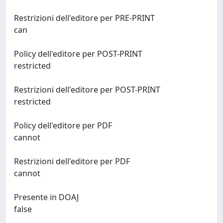
Restrizioni dell'editore per PRE-PRINT
can
Policy dell'editore per POST-PRINT
restricted
Restrizioni dell'editore per POST-PRINT
restricted
Policy dell'editore per PDF
cannot
Restrizioni dell'editore per PDF
cannot
Presente in DOAJ
false