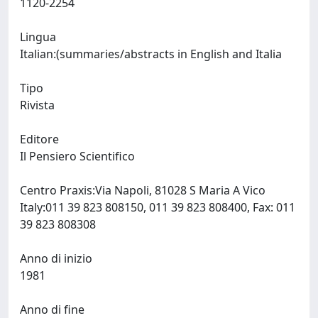
1120-2254
Lingua
Italian:(summaries/abstracts in English and Italia
Tipo
Rivista
Editore
Il Pensiero Scientifico
Centro Praxis:Via Napoli, 81028 S Maria A Vico
Italy:011 39 823 808150, 011 39 823 808400, Fax: 011
39 823 808308
Anno di inizio
1981
Anno di fine