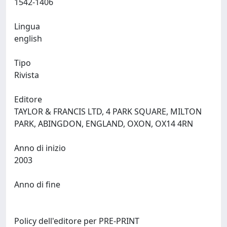
1542-1406
Lingua
english
Tipo
Rivista
Editore
TAYLOR & FRANCIS LTD, 4 PARK SQUARE, MILTON
PARK, ABINGDON, ENGLAND, OXON, OX14 4RN
Anno di inizio
2003
Anno di fine
Policy dell'editore per PRE-PRINT