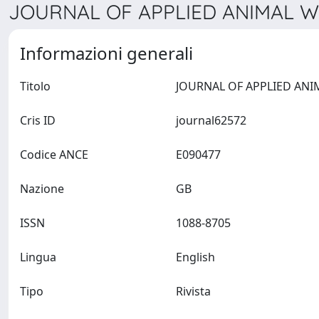
JOURNAL OF APPLIED ANIMAL WE
Informazioni generali
Titolo
Cris ID
journal62572
Codice ANCE
E090477
Nazione
GB
ISSN
1088-8705
Lingua
English
Tipo
Rivista