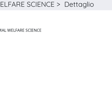
LFARE SCIENCE > Dettaglio
JOURNAL OF APPLIED ANIMAL WELFARE SCIENCE