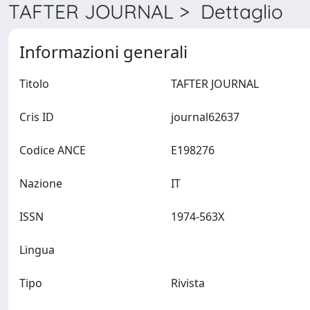
TAFTER JOURNAL > Dettaglio
Informazioni generali
Titolo
TAFTER JOURNAL
Cris ID
journal62637
Codice ANCE
E198276
Nazione
IT
ISSN
1974-563X
Lingua
Tipo
Rivista