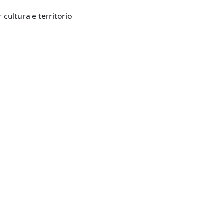
Esperienze e strumenti per cultura e territorio