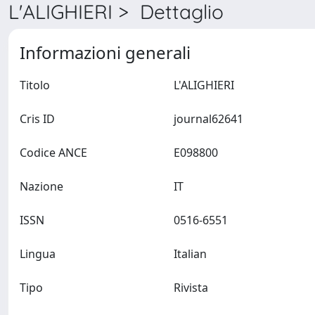
L'ALIGHIERI > Dettaglio
Informazioni generali
Titolo
L'ALIGHIERI
Cris ID
journal62641
Codice ANCE
E098800
Nazione
IT
ISSN
0516-6551
Lingua
Italian
Tipo
Rivista