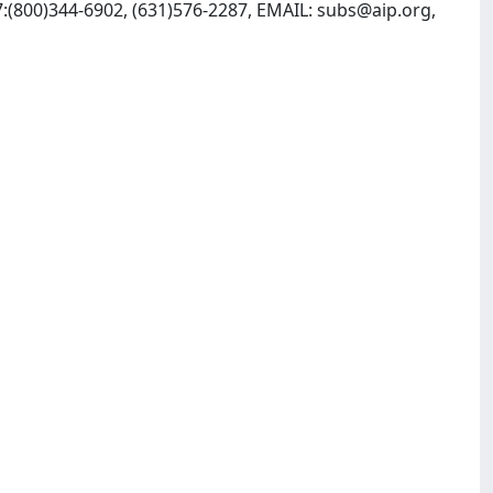
7:(800)344-6902, (631)576-2287, EMAIL:
subs@aip.org
,