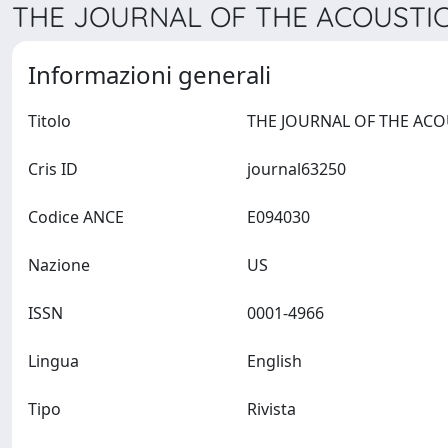
THE JOURNAL OF THE ACOUSTICA
Informazioni generali
Titolo
Cris ID
journal63250
Codice ANCE
E094030
Nazione
US
ISSN
0001-4966
Lingua
English
Tipo
Rivista