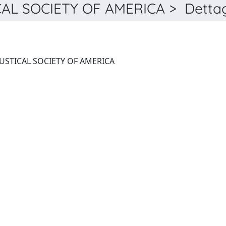
L SOCIETY OF AMERICA > Dettag
THE JOURNAL OF THE ACOUSTICAL SOCIETY OF AMERICA