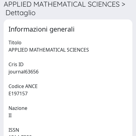
APPLIED MATHEMATICAL SCIENCES >
Dettaglio
Informazioni generali
Titolo
APPLIED MATHEMATICAL SCIENCES
Cris ID
journal63656
Codice ANCE
E197157
Nazione
II
ISSN