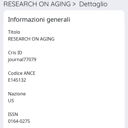
RESEARCH ON AGING > Dettaglio
Informazioni generali
Titolo
RESEARCH ON AGING
Cris ID
journal77079
Codice ANCE
E145132
Nazione
US
ISSN
0164-0275