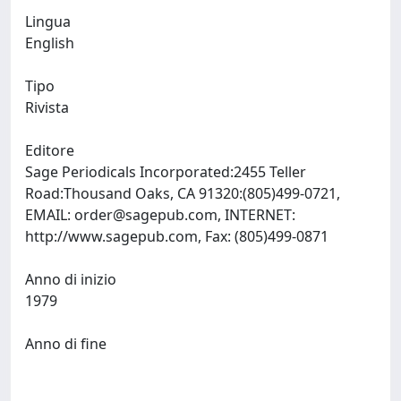
Lingua
English
Tipo
Rivista
Editore
Sage Periodicals Incorporated:2455 Teller
Road:Thousand Oaks, CA 91320:(805)499-0721,
EMAIL:
order@sagepub.com
, INTERNET:
http://www.sagepub.com, Fax: (805)499-0871
Anno di inizio
1979
Anno di fine