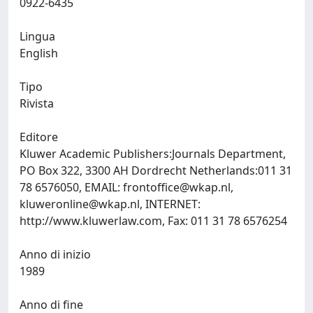
0922-6435
Lingua
English
Tipo
Rivista
Editore
Kluwer Academic Publishers:Journals Department,
PO Box 322, 3300 AH Dordrecht Netherlands:011 31
78 6576050, EMAIL:
frontoffice@wkap.nl
,
kluweronline@wkap.nl
, INTERNET:
http://www.kluwerlaw.com, Fax: 011 31 78 6576254
Anno di inizio
1989
Anno di fine