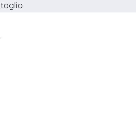
taglio
MERCATI E COMPETITIVITÀ