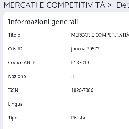
MERCATI E COMPETITIVITÀ > Det
Informazioni generali
Titolo
Cris ID
journal79572
Codice ANCE
E187013
Nazione
IT
ISSN
1826-7386
Lingua
Tipo
Rivista