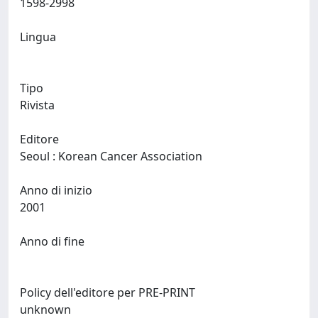
1598-2998
Lingua
Tipo
Rivista
Editore
Seoul : Korean Cancer Association
Anno di inizio
2001
Anno di fine
Policy dell'editore per PRE-PRINT
unknown