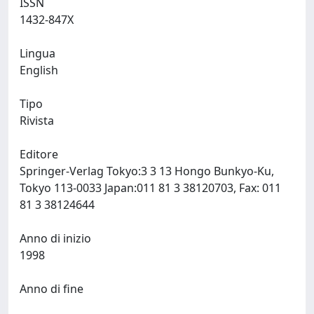
ISSN
1432-847X
Lingua
English
Tipo
Rivista
Editore
Springer-Verlag Tokyo:3 3 13 Hongo Bunkyo-Ku,
Tokyo 113-0033 Japan:011 81 3 38120703, Fax: 011
81 3 38124644
Anno di inizio
1998
Anno di fine