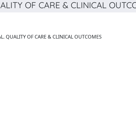
ITY OF CARE & CLINICAL OUTCO
EUROPEAN HEART JOURNAL. QUALITY OF CARE & CLINICAL OUTCOMES