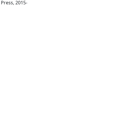
Oxford : Oxford University Press, 2015-