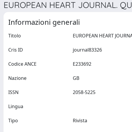
EUROPEAN HEART JOURNAL. QUAL
Informazioni generali
Titolo
Cris ID
journal83326
Codice ANCE
E233692
Nazione
GB
ISSN
2058-5225
Lingua
Tipo
Rivista