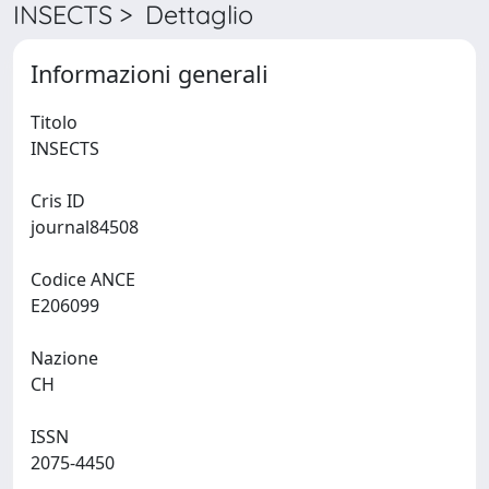
INSECTS > Dettaglio
Informazioni generali
Titolo
INSECTS
Cris ID
journal84508
Codice ANCE
E206099
Nazione
CH
ISSN
2075-4450