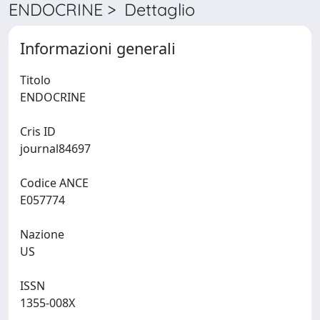
ENDOCRINE > Dettaglio
Informazioni generali
Titolo
ENDOCRINE
Cris ID
journal84697
Codice ANCE
E057774
Nazione
US
ISSN
1355-008X