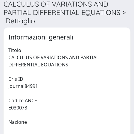
CALCULUS OF VARIATIONS AND
PARTIAL DIFFERENTIAL EQUATIONS >
Dettaglio
Informazioni generali
Titolo
CALCULUS OF VARIATIONS AND PARTIAL
DIFFERENTIAL EQUATIONS
Cris ID
journal84991
Codice ANCE
E030073
Nazione