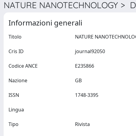
NATURE NANOTECHNOLOGY > De
Informazioni generali
Titolo
Cris ID
journal92050
Codice ANCE
E235866
Nazione
GB
ISSN
1748-3395
Lingua
Tipo
Rivista