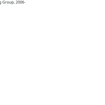
London : Nature Publishing Group, 2006-