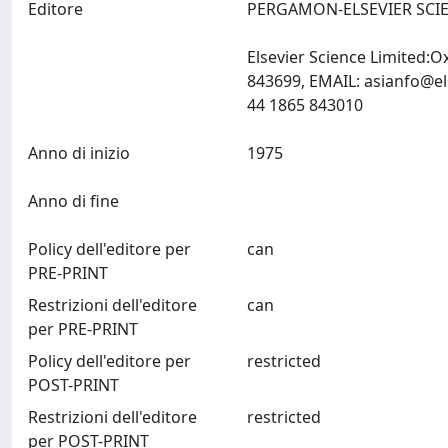
Editore
PERGAMON-ELSEVIER SCIE
Elsevier Science Limited:
843699, EMAIL:
asianfo@el
44 1865 843010
Anno di inizio
1975
Anno di fine
Policy dell'editore per
can
PRE-PRINT
Restrizioni dell'editore
can
per PRE-PRINT
Policy dell'editore per
restricted
POST-PRINT
Restrizioni dell'editore
restricted
per POST-PRINT