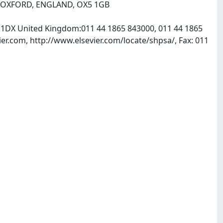
 OXFORD, ENGLAND, OX5 1GB
X5 1DX United Kingdom:011 44 1865 843000, 011 44 1865
er.com, http://www.elsevier.com/locate/shpsa/, Fax: 011