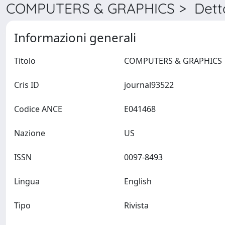
COMPUTERS & GRAPHICS > Detta
Informazioni generali
Titolo
COMPUTERS &
Cris ID
journal93522
Codice ANCE
E041468
Nazione
US
ISSN
0097-8493
Lingua
English
Tipo
Rivista