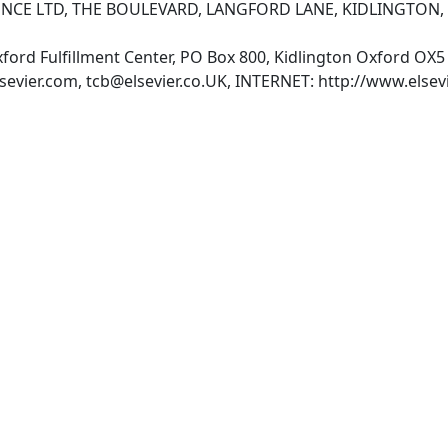
NCE LTD, THE BOULEVARD, LANGFORD LANE, KIDLINGTON,
Oxford Fulfillment Center, PO Box 800, Kidlington Oxford O
sevier.com
,
tcb@elsevier.co.UK
, INTERNET: http://www.elsevi