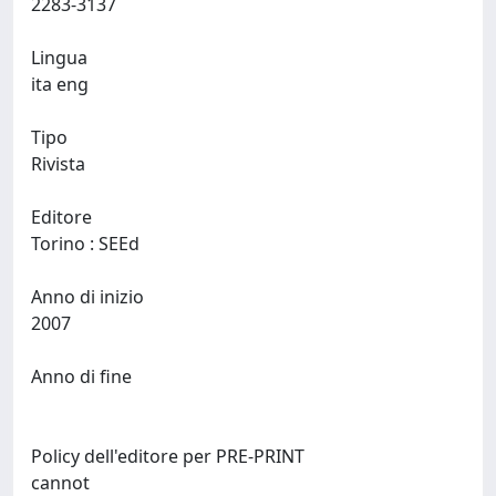
2283-3137
Lingua
ita eng
Tipo
Rivista
Editore
Torino : SEEd
Anno di inizio
2007
Anno di fine
Policy dell'editore per PRE-PRINT
cannot