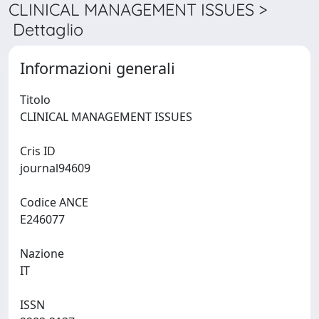
CLINICAL MANAGEMENT ISSUES >
Dettaglio
Informazioni generali
Titolo
CLINICAL MANAGEMENT ISSUES
Cris ID
journal94609
Codice ANCE
E246077
Nazione
IT
ISSN