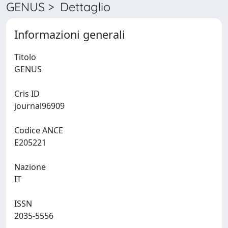
GENUS > Dettaglio
Informazioni generali
Titolo
GENUS
Cris ID
journal96909
Codice ANCE
E205221
Nazione
IT
ISSN
2035-5556