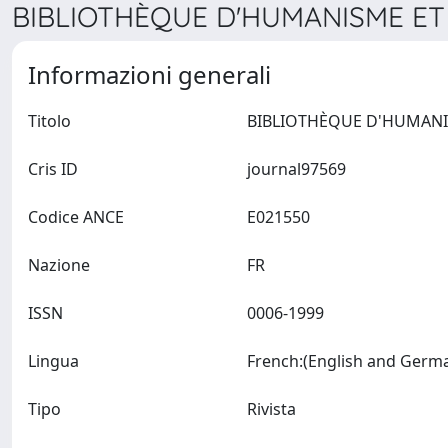
BIBLIOTHÈQUE D'HUMANISME ET 
Informazioni generali
Titolo
Cris ID
journal97569
Codice ANCE
E021550
Nazione
FR
ISSN
0006-1999
Lingua
Tipo
Rivista