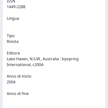
ISSN
1449-2288
Lingua
Tipo
Rivista
Editore
Lake Haven, N.S.W., Australia : Ivyspring
International, c2004-
Anno di inizio
2004
Anno di fine