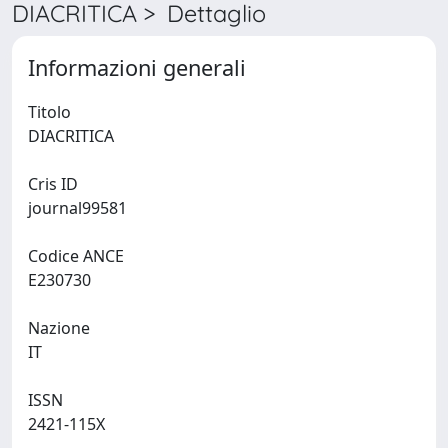
DIACRITICA > Dettaglio
Informazioni generali
Titolo
DIACRITICA
Cris ID
journal99581
Codice ANCE
E230730
Nazione
IT
ISSN
2421-115X