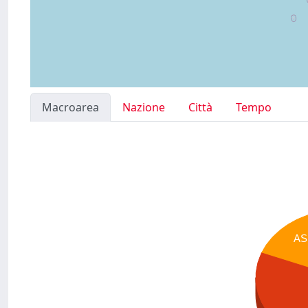
Macroarea
Nazione
Città
Tempo
AS