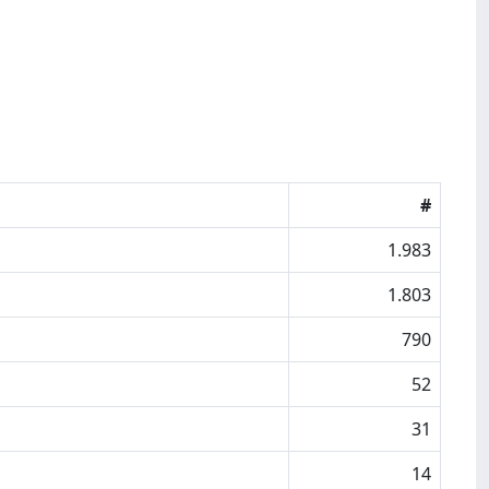
#
1.983
1.803
790
52
31
14