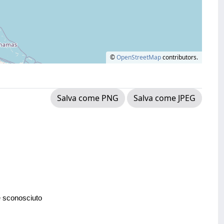
©
OpenStreetMap
contributors.
Salva come PNG
Salva come JPEG
e sconosciuto