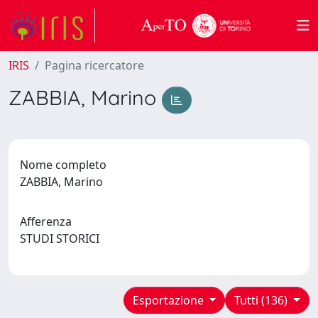
IRIS
Pagina ricercatore
ZABBIA, Marino
Nome completo
ZABBIA, Marino
Afferenza
STUDI STORICI
Esportazione
Tutti (136)