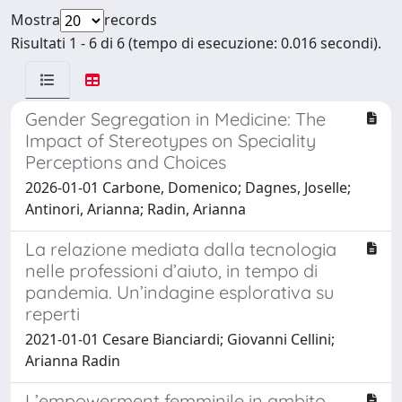
Mostra
records
Risultati 1 - 6 di 6 (tempo di esecuzione: 0.016 secondi).
Gender Segregation in Medicine: The
Impact of Stereotypes on Speciality
Perceptions and Choices
2026-01-01 Carbone, Domenico; Dagnes, Joselle;
Antinori, Arianna; Radin, Arianna
La relazione mediata dalla tecnologia
nelle professioni d’aiuto, in tempo di
pandemia. Un’indagine esplorativa su
reperti
2021-01-01 Cesare Bianciardi; Giovanni Cellini;
Arianna Radin
L’empowerment femminile in ambito