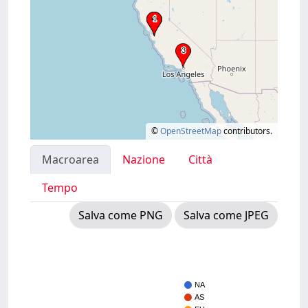
©
OpenStreetMap
contributors.
Macroarea
Nazione
Città
Tempo
Salva come PNG
Salva come JPEG
NA
AS