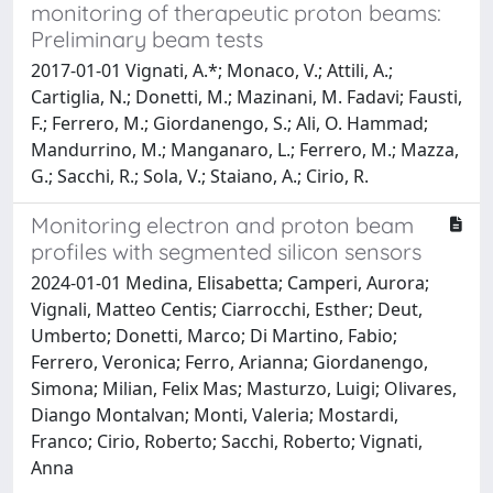
monitoring of therapeutic proton beams:
Preliminary beam tests
2017-01-01 Vignati, A.*; Monaco, V.; Attili, A.;
Cartiglia, N.; Donetti, M.; Mazinani, M. Fadavi; Fausti,
F.; Ferrero, M.; Giordanengo, S.; Ali, O. Hammad;
Mandurrino, M.; Manganaro, L.; Ferrero, M.; Mazza,
G.; Sacchi, R.; Sola, V.; Staiano, A.; Cirio, R.
Monitoring electron and proton beam
profiles with segmented silicon sensors
2024-01-01 Medina, Elisabetta; Camperi, Aurora;
Vignali, Matteo Centis; Ciarrocchi, Esther; Deut,
Umberto; Donetti, Marco; Di Martino, Fabio;
Ferrero, Veronica; Ferro, Arianna; Giordanengo,
Simona; Milian, Felix Mas; Masturzo, Luigi; Olivares,
Diango Montalvan; Monti, Valeria; Mostardi,
Franco; Cirio, Roberto; Sacchi, Roberto; Vignati,
Anna