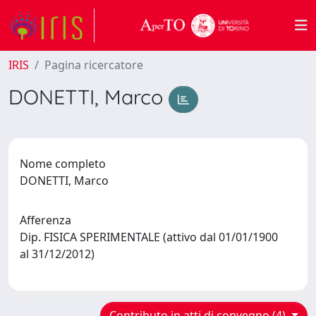
IRIS
Pagina ricercatore
DONETTI, Marco
Nome completo
DONETTI, Marco
Afferenza
Dip. FISICA SPERIMENTALE (attivo dal 01/01/1900
al 31/12/2012)
Contributo in atti di convegno (4)