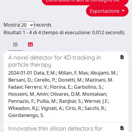
Esportazione
Mostra
records
Risultati 1 - 4 di 4 (tempo di esecuzione: 0.012 secondi).
A novel detector for 4D tracking in
particle therapy
2024-01-01 Data, E.M.; Milian, F. Mas; Abujami, M.;
Bersani, D.; Cerello, P.; Donetti, M.; Mazinani, M.
Fadavi; Ferrero, V.; Fiorina, E.; Garbolino, S.;
Hosseini, M. Amin; Olivares, D.M. Montalvan;
Pennazio, F.; Pullia, M.; Ranjbar, S.; Werner, J.F.;
Wheadon, R.J.; Vignati, A.; Cirio, R.; Sacchi, R.;
Giordanengo, S.
Innovative thin silicon detectors for