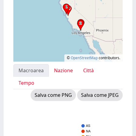
©
OpenStreetMap
contributors.
Macroarea
Nazione
Città
Tempo
Salva come PNG
Salva come JPEG
AS
NA