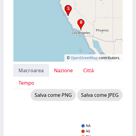
©
OpenStreetMap
contributors.
Macroarea
Nazione
Città
Tempo
Salva come PNG
Salva come JPEG
NA
AS