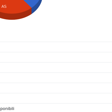
AS
ponibili