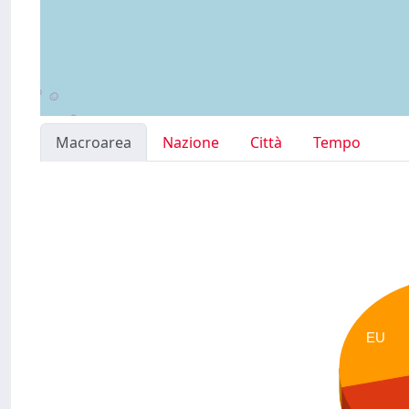
Macroarea
Nazione
Città
Tempo
EU