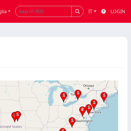
glia
IT
LOGIN